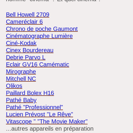
Bell Howell 2709
Cameréclair 6
Chrono de poche Gaumont
Cinématographe Lumière
Ciné-Kodak
Cinex Bourdereau
Debrie Parvo L
Eclair GV16 Camématic
Mirographe
Mitchell NC
Olikos
Paillard Bolex H16
Pathé Baby
Pathé "Professionnel"
Lucien Prévost "Le Rêve"
Vitascope " "The Movie Maker"
...autres appareils en préparation