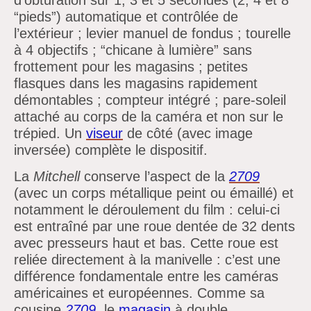
“pieds”) automatique et contrôlée de
l’extérieur ;
levier manuel de fondus ;
tourelle
à 4 objectifs ;
“chicane à lumière”
sans
frottement pour les magasins ;
petites
flasques dans les magasins rapidement
démontables ;
compteur intégré ;
pare-soleil
attaché au corps de la caméra et non sur le
trépied. Un
viseur
de côté (avec image
inversée) complète le dispositif.
La
Mitchell
conserve
l’aspect de la
2709
(avec un corps métallique peint ou émaillé) et
notamment le déroulement du film :
celui-ci
est entraîné par une roue dentée de 32 dents
avec presseurs haut et bas. Cette roue est
reliée directement à la manivelle :
c’est une
différence fondamentale entre les caméras
américaines et européennes. Comme sa
cousine
2709
, le
magasin
à double