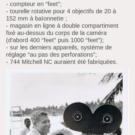
- compteur en
“feet”;
- tourelle rotative pour 4 objectifs de 20 à
152 mm à baïonnette ;
- magasin en ligne à double compartiment
fixé au-dessus du corps de la caméra
(d’abord 400
“feet”
puis 1000
“feet”);
- sur les derniers appareils, système de
réglage
“au pas des perforations”;
- 744 Mitchell NC auraient été fabriquées.