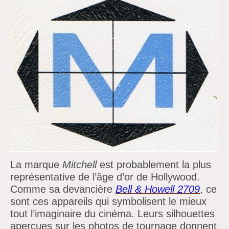
La marque
Mitchell
est probablement la plus
représentative de
l’âge
d’or de Hollywood.
Comme sa devancière
Bell & Howell 2709
, ce
sont ces appareils qui symbolisent le mieux
tout
l’imaginaire du cinéma. Leurs silhouettes
aperçues sur les photos de tournage donnent