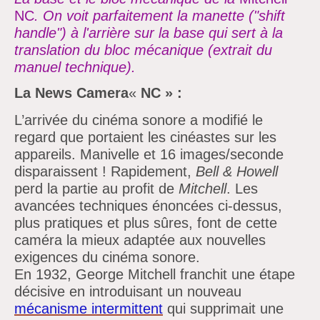
NC
. On voit parfaitement la manette ("shift
handle") à l'arrière sur la base qui sert à la
translation du bloc mécanique (extrait du
manuel technique).
La News Camera
«
NC » :
L’arrivée du cinéma sonore a modifié le
regard que portaient les cinéastes sur les
appareils. Manivelle et
16 images/seconde
disparaissent !
Rapidement,
Bell & Howell
perd la partie au profit de
Mitchell
. Les
avancées techniques énoncées ci-dessus,
plus pratiques et plus sûres, font de cette
caméra la mieux adaptée aux nouvelles
exigences du cinéma sonore.
En 1932, George Mitchell franchit une étape
décisive en introduisant un nouveau
mécanisme intermittent
qui supprimait une