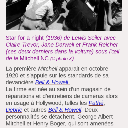
Star for a night
(1936) de Lewis Seiler avec
Claire Trevor, Jane Darwell et Frank Reicher
(ces deux derniers dans la voiture) sous l'œil
de la
Mitchell NC
).
(© photo X
La première
Mitchell
apparait en octobre
1920 et
s’appuie sur les standards de sa
devancière
Bell & Howell
.
La firme est née au sein
d’un magasin de
réparations et
d’entretiens de caméras alors
en usage à Hollywood, telles les
Pathé
,
Debrie
et autres
Bell & Howell
. Deux
personnalités se détachent, George Albert
Mitchell et Henry Boger, qui sont amenées