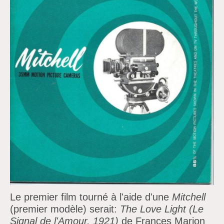
Le premier film tourné à l'aide d'une
Mitchell
(premier modèle) serait:
The Love Light (Le
Signal de l'Amour, 1921)
de Frances Marion