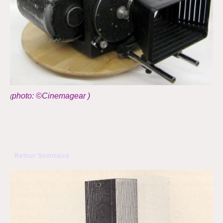
photo: ©Cinemagear )
(
Retour Sommaire