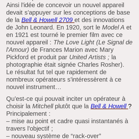
Ainsi
l’idée de concevoir un nouvel appareil
devait
s’appuyer sur les conceptions de base
de la
Bell & Howell 2709
et des innovations
de John Leonard. En 1920, sort le
Model A
et
en 1921 est tourné le premier film avec ce
nouvel appareil :
The Love Light (Le Signal de
l'Amour)
de Frances Marion avec Mary
Pickford et produit par
United Artists ;
la
photographie était signée Charles Rosher).
Le résultat fut tel que rapidement de
nombreux opérateurs
s’intéressèrent à ce
nouvel instrument…
Qu’est-ce qui pouvait inciter un opérateur à
choisir la
Mitchell
plutôt que la
Bell & Howell
?
Principalement :
–
mise au point et cadre quasi instantanés à
travers
l’objectif ;
–
nouveau système de
“rack-over”