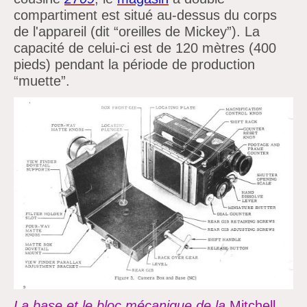
compartiment est situé au-dessus du
corps
de l'appareil (dit
“oreilles de Mickey”). La
capacité de celui-ci est de 120 mètres (400
pieds) pendant la période de production
“muette”.
La base et le bloc mécanique de la
Mitchell