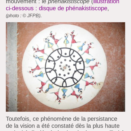
mouvement : le
phénakistiscope
(
illustration
ci-dessous : disque de phénakistiscope
,
.
(photo :
© JFPB)
Toutefois, ce phénomène de la persistance
de la vision a été constaté dès la plus haute