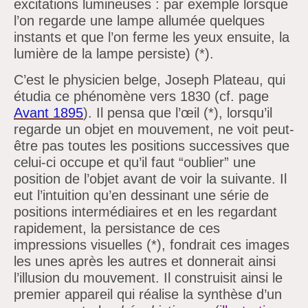
excitations lumineuses : par exemple lorsque
l’on regarde une lampe allumée quelques
instants et que l’on ferme les yeux ensuite, la
lumière de la lampe persiste) (*).
C’est le physicien belge, Joseph Plateau, qui
étudia ce phénomène vers 1830 (cf. page
Avant 1895
). Il pensa que l’œil (*), lorsqu’il
regarde un objet en mouvement, ne voit peut-
être pas toutes les positions successives que
celui-ci occupe et qu’il faut “oublier” une
position de l’objet avant de voir la suivante. Il
eut l’intuition qu’en dessinant une série de
positions intermédiaires et en les regardant
rapidement, la persistance de ces
impressions visuelles (*), fondrait ces images
les unes après les autres et donnerait ainsi
l’illusion du mouvement. Il construisit ainsi le
premier appareil qui réalise la synthèse d’un