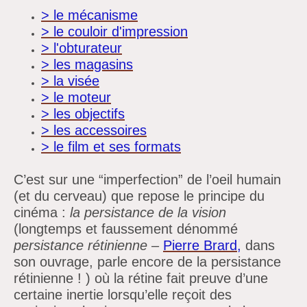
> le mécanisme
> le couloir d'impression
> l'obturateur
> les magasins
> la visée
> le moteur
> les objectifs
> les accessoires
> le film et ses formats
C’est sur une “imperfection” de l’oeil humain
(et du cerveau) que repose le principe du
cinéma :
la persistance de la vision
(longtemps et faussement dénommé
persistance rétinienne
–
Pierre Brard
,
dans
son ouvrage, parle encore de la persistance
rétinienne ! ) où la rétine fait preuve d’une
certaine inertie lorsqu’elle reçoit des