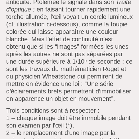
antiquité. Ptolémée le signale dans son
Traité
d’optique :
en faisant tourner rapidement une
torche allumée, l’œil voyait un cercle lumineux
(cf. illustration ci-dessous), comme la toupie
colorée qui laisse apparaître une couleur
blanche. Mais l’effet de continuité n’est
obtenu que si les “images” formées les unes
après les autres ne sont pas séparées par
une durée supérieure à 1/10ᵉ de seconde : ce
sont les travaux du mathématicien Roget et
du physicien Wheatstone qui permirent de
mettre en évidence une loi : “Une série
d’éclairements brefs permettent d’immobiliser
en apparence un objet en mouvement”.
Trois conditions sont à respecter :
1 – chaque image doit être immobile pendant
son examen par l’œil (*),
2 – le remplacement d’une image par la