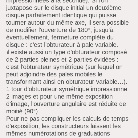
impressionnées à la seconde). Si
l’on
juxtapose sur le disque initial un deuxième
disque parfaitement identique qui puisse
tourner autour du même axe, il sera possible
de modifier
l’ouverture de 180°,
jusqu’à,
éventuellement, fermeture complète du
disque :
c’est
l’obturateur à pale variable.
l existe aussi un type d’obturateur composé
I
de 2 parties pleines et 2 parties évidées :
c’est l’obturateur symétrique (sur lequel on
peut adjoindre des pales mobiles le
transformant ainsi en obturateur variable…).
1 tour d’obturateur symétrique impressionne
2 images et pour une même exposition
d’image, l’ouverture angulaire est réduite de
moitié (90°).
Pour ne pas compliquer les calculs de temps
d’exposition, les constructeurs laissent les
mêmes numérotations de graduations