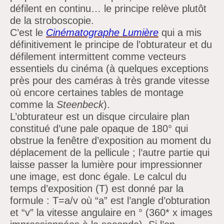
défilent en continu… le principe relève plutôt
de la stroboscopie.
C’est le
Cinématographe Lumière
qui a mis
définitivement le principe de l’obturateur et du
défilement intermittent comme vecteurs
essentiels du cinéma (à quelques exceptions
près pour des caméras à très grande vitesse
où encore certaines tables de montage
comme la
Steenbeck
).
L’obturateur est un disque circulaire plan
constitué
d’une pale opaque de 180° qui
obstrue la fenêtre
d’exposition au moment du
déplacement de la pellicule ;
l’autre partie qui
laisse
passer
la
lumière
pour impressionner
une image, est donc égale. Le calcul du
temps
d’exposition (T) est donné par la
formule :
T=a/v où
“a”
est
l’angle
d’obturation
et
“v”
la vitesse angulaire en ° (360* x images