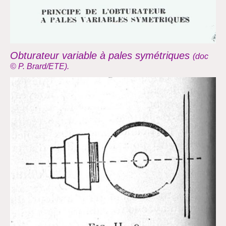
Obturateur variable à pales symétriques
(doc
© P. Brard/ETE).