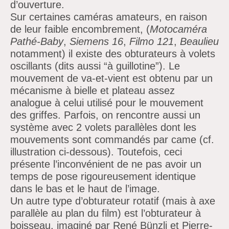
d’ouverture.
Sur certaines caméras amateurs, en raison
de leur faible encombrement, (
Motocaméra
Pathé-Baby
,
Siemens 16
,
Filmo 121
,
Beaulieu
notamment) il existe des obturateurs à volets
oscillants (dits aussi “à guillotine”). Le
mouvement de va-et-vient est obtenu par un
mécanisme à bielle et plateau assez
analogue à celui utilisé pour le mouvement
des griffes. Parfois, on rencontre aussi un
système avec 2 volets parallèles dont les
mouvements sont commandés par came (cf.
illustration ci-dessous). Toutefois, ceci
présente l’inconvénient de ne pas avoir un
temps de pose rigoureusement identique
dans le bas et le haut de l’image.
Un autre type d’obturateur rotatif (mais à axe
parallèle au plan du film) est l’obturateur à
boisseau, imaginé par René Bünzli et Pierre-