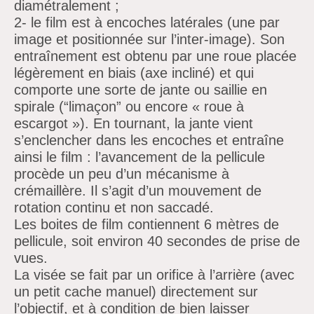
diamétralement ;
2- le film est à encoches latérales (une par
image et positionnée sur l’inter-image). Son
entraînement est obtenu par une roue placée
légèrement en biais (axe incliné) et qui
comporte une sorte de jante ou saillie en
spirale (“limaçon” ou encore « roue à
escargot »). En tournant, la jante vient
s’enclencher dans les encoches et entraîne
ainsi le film : l’avancement de la pellicule
procède un peu d’un mécanisme à
crémaillère. Il s’agit d’un mouvement de
rotation continu et non saccadé.
Les boites de film contiennent 6 mètres de
pellicule, soit environ 40 secondes de prise de
vues.
La visée se fait par un orifice à l’arrière (avec
un petit cache manuel) directement sur
l’objectif, et à condition de bien laisser