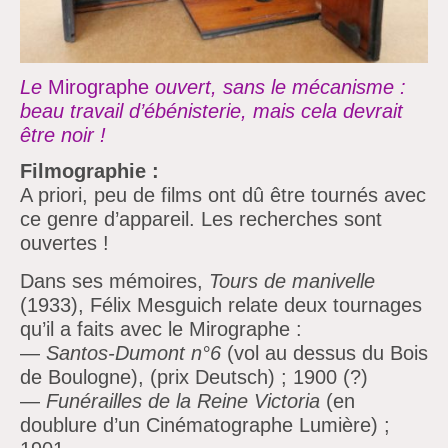
Le
Mirographe
ouvert, sans le mécanisme :
beau travail d’ébénisterie, mais
cela
devrait
être noir !
Filmographie :
A priori, peu de films ont dû être tournés avec
ce genre d’appareil.
Les recherches sont
ouvertes !
Dans ses mémoires,
Tours de manivelle
(1933), Félix Mesguich relate deux tournages
qu’il a faits avec le Mirographe :
—
Santos-Dumont n°6
(vol au dessus du Bois
de Boulogne), (prix Deutsch) ; 1900 (?)
—
Funérailles de la Reine Victoria
(en
doublure d’un Cinématographe Lumière) ;