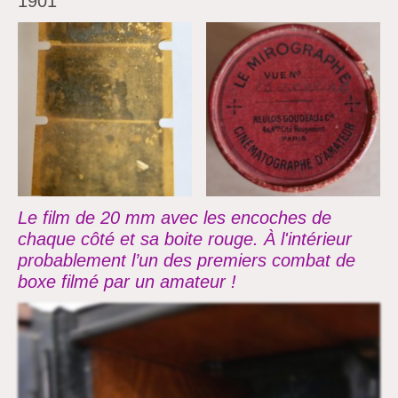
1901
Le film de 20 mm avec les encoches de
chaque côté et sa boite rouge. À l'intérieur
probablement l’un des premiers
combat de
boxe filmé par un amateur !