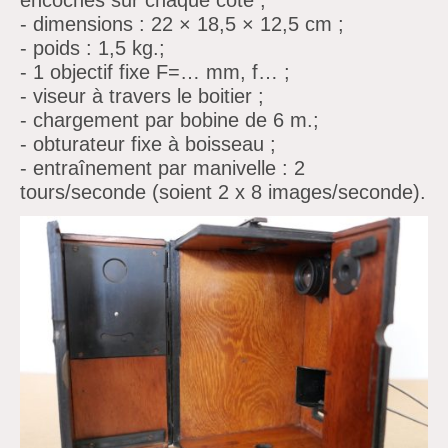
encoches sur chaque côté ;
- dimensions : 22 × 18,5 × 12,5 cm ;
- poids : 1,5 kg.;
- 1 objectif fixe F=… mm, f… ;
- viseur à travers le boitier ;
- chargement par bobine de 6 m.;
- obturateur fixe à boisseau ;
- entraînement par manivelle : 2
tours/seconde (soient 2 x 8 images/seconde).