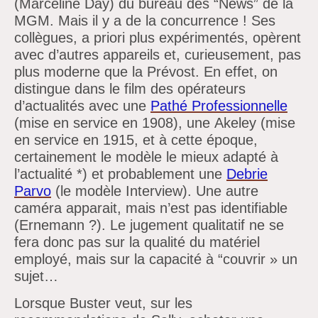
(Marceline Day) du bureau des
“News”
de la
MGM. Mais il y a de la concurrence !
Ses
collègues, a priori plus expérimentés,
opèrent
avec
d’autres appareils et, curieusement, pas
plus moderne que la
Prévost. En effet, on
distingue dans le film des opérateurs
d’actualités avec une
Pathé Professionnelle
(mise en service en 1908), une
Akeley
(mise
en service en 1915, et à cette époque,
certainement
le modèle le mieux adapté à
l’actualité *) et probablement une
Debrie
Parvo
(le modèle
Interview). Une autre
caméra apparait, mais
n’est pas identifiable
(Ernemann ?). Le jugement qualitatif ne se
fera donc pas sur la qualité du matériel
employé, mais sur la capacité à
“couvrir »
un
sujet…
Lorsque Buster veut, sur les