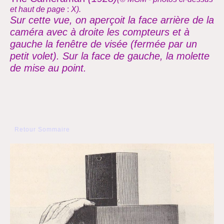
et haut de page
:
X).
Sur cette vue, on aperçoit la face arrière de la
caméra avec à droite les compteurs et à
gauche la fenêtre de visée (fermée par un
petit volet). Sur la face de gauche, la molette
de mise au point.
Retour Sommaire