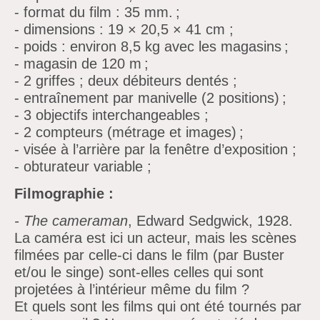
- format du film :
35 mm. ;
- dimensions :
19 × 20,5 × 41 cm ;
- poids :
environ
8,5 kg avec les magasins ;
- magasin de
120 m ;
- 2 griffes ;
deux débiteurs dentés ;
- entraînement par manivelle (2 positions) ;
- 3 objectifs interchangeables ;
- 2 compteurs (métrage et images) ;
- visée à
l’arrière par la fenêtre
d’exposition ;
- obturateur variable ;
Filmographie :
- The cameraman
, Edward Sedgwick, 1928.
La caméra est ici un acteur, mais les scènes
filmées par celle-ci dans le film (par Buster
et/ou le singe) sont-elles celles qui sont
projetées à
l’intérieur même du film ?
Et quels sont les films
qui ont été
tournés par