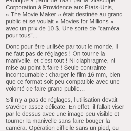
Fabriqué à partir de 1931 par la Vitascope
Corporation à Providence aux États-Unis,
« The Movie Maker » était destinée au grand
public et se voulait « Movies for Millions »
avec un prix de 10 $. Une sorte de "caméra
pour tous"...
Donc pour être utilisée par tout le monde, il
ne faut pas de réglages ! On tourne la
manivelle, et c’est tout ! Ni diaphragme, ni
mise au point à faire ! Seule contrainte
incontournable : charger le film 16 mm, bien
que ce format soit peu compatible avec une
volonté de faire grand public…
S’il n’y a pas de réglages, l’utilisation devait
s’avérer assez délicate. En effet, il fallait viser
par le dessus avec une image peu visible et
tourner la manivelle sans faire bouger la
caméra. Opération difficile sans un pied, ou