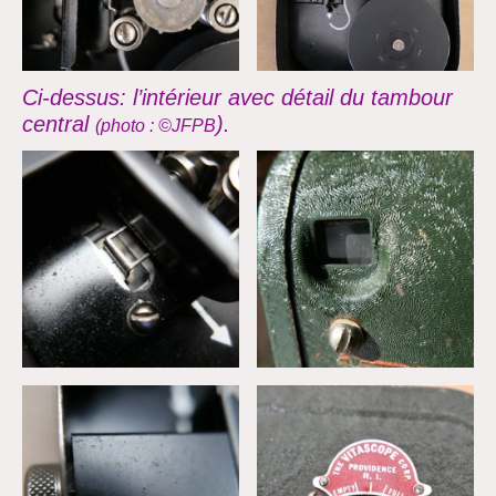
Ci-dessus: l’intérieur avec détail du tambour
central
).
(photo
: ©JFPB