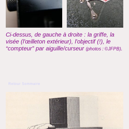
Ci-dessus, de gauche à droite : la griffe, la
visée (l’œilleton extérieur), l'objectif (!),
le
“compteur” par aiguille/curseur
.
(photos
: ©JFPB)
Retour Sommaire