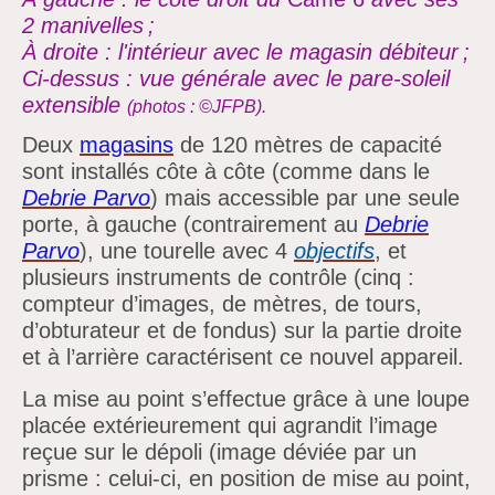
2 manivelles ;
À droite : l'intérieur avec le magasin débiteur ;
Ci-dessus : vue générale avec le pare-soleil
extensible
(photos :
©JFPB).
Deux
magasins
de 120 mètres de capacité
sont installés côte à côte (comme dans le
Debrie
Parvo
) mais accessible par une seule
porte, à gauche (contrairement au
Debrie
Parvo
), une tourelle avec 4
objectifs
, et
plusieurs instruments de contrôle (cinq :
compteur d’images, de mètres, de tours,
d’obturateur et de fondus) sur la partie droite
et à l’arrière caractérisent ce nouvel appareil.
La mise au point s’effectue grâce à une loupe
placée extérieurement qui agrandit l’image
reçue sur le dépoli (image déviée par un
prisme : celui-ci, en position de mise au point,