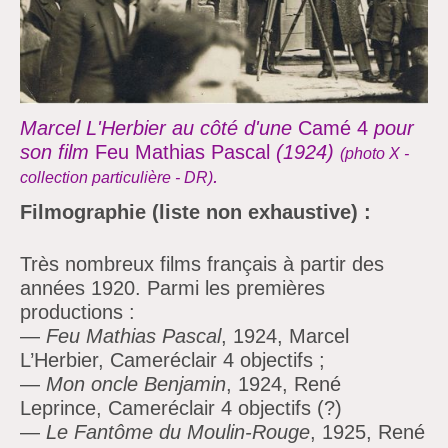
Marcel L'Herbier au côté d'une
Camé 4
pour
son film
Feu Mathias Pascal
(1924)
(photo X -
.
collection particulière - DR)
Filmographie
(liste non exhaustive)
:
Très nombreux films français à partir des
années 1920. Parmi les premières
productions :
—
Feu Mathias Pascal
, 1924, Marcel
L’Herbier, Cameréclair 4 objectifs ;
—
Mon oncle Benjamin
, 1924, René
Leprince, Cameréclair 4 objectifs (?)
—
Le Fantôme du Moulin-Rouge
, 1925, René