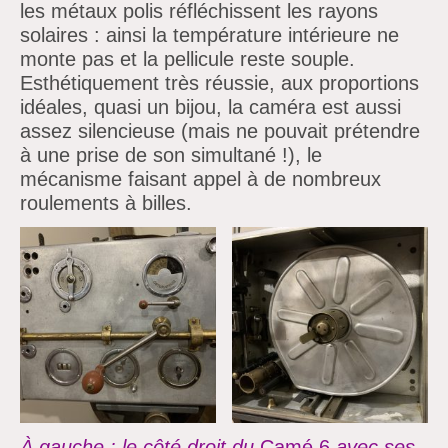
les métaux polis réfléchissent les rayons
solaires : ainsi la température intérieure ne
monte pas et la pellicule reste souple.
Esthétiquement très réussie, aux proportions
idéales, quasi un bijou, la caméra est aussi
assez silencieuse (mais ne pouvait prétendre
à une prise de son simultané !), le
mécanisme faisant appel à de nombreux
roulements à billes.
À gauche : le côté droit du
Camé 6
avec ses