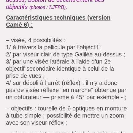
objectifs
.
(photos
: ©JFPB)
Caractéristiques techniques (version
Camé 6) :
– visée, 4 possibilités :
1/ à travers la pellicule par l’objectif ;
2/ par viseur clair de type Galilée au-dessus ;
3/ par une visée latérale à l’aide d’un 2e
objectif secondaire identique à celui de la
prise de vues ;
4/ sur dépoli à l’arrêt (réflex) : il n’y a donc
pas de visée réflexe “en marche” obtenue par
un obturateur — prisme à 45° par exemple - ;
– objectifs : tourelle de 6 optiques en monture
à tube simple ; possibilité de mettre un zoom
avec son viseur réflex ;