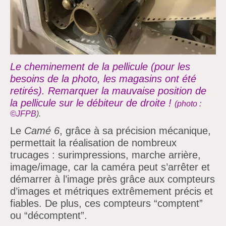
Le cheminement de la pellicule (pour les
besoins de la photo, les magasins ont été
retirés). Remarquer la mauvaise position de
la pellicule sur le débiteur de droite !
(photo
:
©JFPB
).
Le
Camé 6
, grâce à sa précision mécanique,
permettait la réalisation de nombreux
trucages : surimpressions, marche arrière,
image/image, car la caméra peut s’arrêter et
démarrer à l’image près grâce aux compteurs
d’images et métriques extrêmement précis et
fiables. De plus, ces compteurs “comptent”
ou “décomptent”.