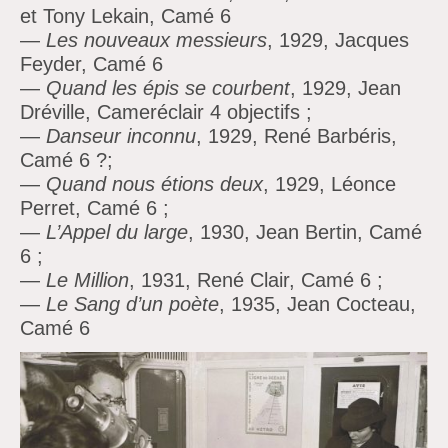
et Tony Lekain, Camé 6
—
Les nouveaux messieurs
, 1929, Jacques
Feyder, Camé 6
—
Quand les épis se courbent
, 1929, Jean
Dréville, Cameréclair 4 objectifs ;
—
Danseur inconnu
, 1929, René Barbéris,
Camé 6 ?;
—
Quand nous étions deux
, 1929, Léonce
Perret, Camé 6 ;
—
L’Appel du large
, 1930, Jean Bertin, Camé
6 ;
—
Le Million
, 1931, René Clair, Camé 6 ;
—
Le Sang d’un poète
, 1935, Jean Cocteau,
Camé 6