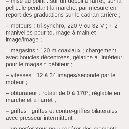
– mise au point : sur un dépoli à l’arrêt, sur la
pellicule pendant la marche, par mesure en
report des graduations sur le cadran arrière ;
– moteurs : tri-synchro, 220 V ou 32 V ; + 2
manivelles pour tournage à main et
image/image ;
– magasins : 120 m coaxiaux ; chargement
avec boucles décentrées, gélatine à l’intérieur
pour le magasin débiteur ;
– vitesses : 12 à 34 images/seconde par le
moteur ;
– obturateur : rotatif de 0 à 170°, réglable en
marche et à l’arrêt ;
– griffes : griffes et contre-griffes bilatérales
avec presseur intermittent ;
– un perforateur pour repérer des moments